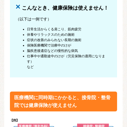
×
こんなとき、健康保険は使えません！
（以下は一例です）
日常生活からくる肩こり、筋肉疲労
休養やリラックスのための施術
症状の改善のみられない長期の施術
保険医療機関で治療中のけが
脳疾患後遺症などの慢性的な病気
仕事中や通勤途中のけが（労災保険の適用になりま
す）
など
医療機関に同時期にかかると、接骨院・整骨
院では健康保険が使えません