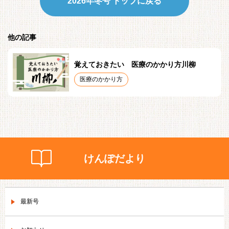
2026年冬号 トップに戻る
他の記事
覚えておきたい 医療のかかり方川柳
医療のかかり方
けんぽだより
最新号