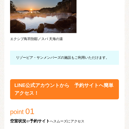
エクシブ鳥羽別邸／スパ 天海の湯
リゾーピア・サンメンバーズの施設もご利用いただけます。
LINE公式アカウントから 予約サイトへ簡単
アクセス！
01
point
空室状況
予約サイト
や
へスムーズにアクセス