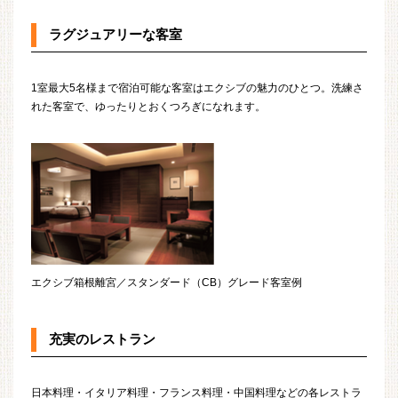
ラグジュアリーな客室
1室最大5名様まで宿泊可能な客室はエクシブの魅力のひとつ。洗練さ
れた客室で、ゆったりとおくつろぎになれます。
エクシブ箱根離宮／スタンダード（CB）グレード客室例
充実のレストラン
日本料理・イタリア料理・フランス料理・中国料理などの各レストラ