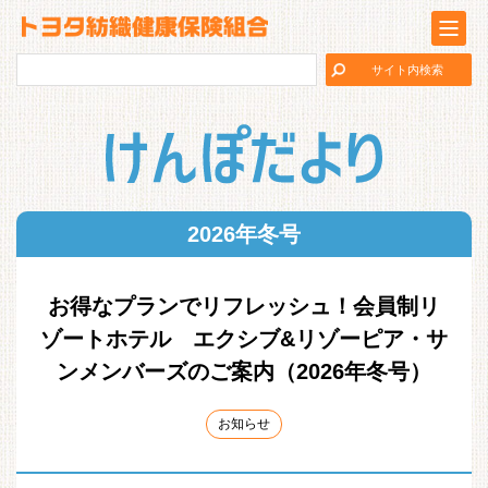
2026年冬号
お得なプランでリフレッシュ！会員制リ
ゾートホテル エクシブ&リゾーピア・サ
ンメンバーズのご案内（2026年冬号）
お知らせ