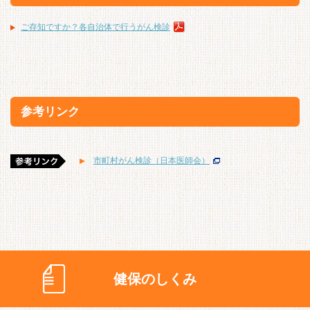
ご存知ですか？各自治体で行うがん検診
参考リンク
市町村がん検診（日本医師会）
健保のしくみ