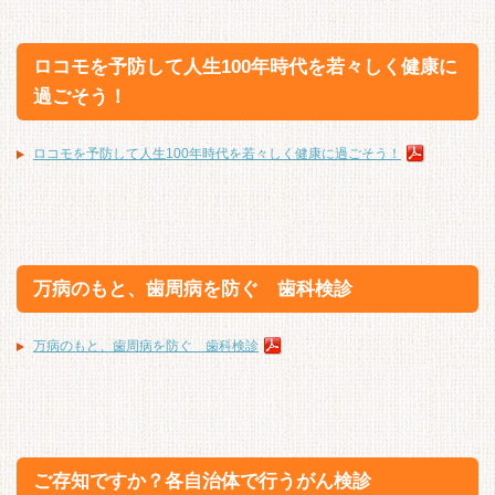
ロコモを予防して人生100年時代を若々しく健康に
過ごそう！
ロコモを予防して人生100年時代を若々しく健康に過ごそう！
万病のもと、歯周病を防ぐ 歯科検診
万病のもと、歯周病を防ぐ 歯科検診
ご存知ですか？各自治体で行うがん検診