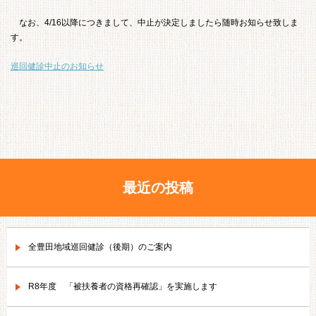
なお、4/16以降につきまして、中止が決定しましたら随時お知らせ致しま
す。
巡回健診中止のお知らせ
最近の投稿
全豊田地域巡回健診（後期）のご案内
R8年度 「被扶養者の資格再確認」を実施します