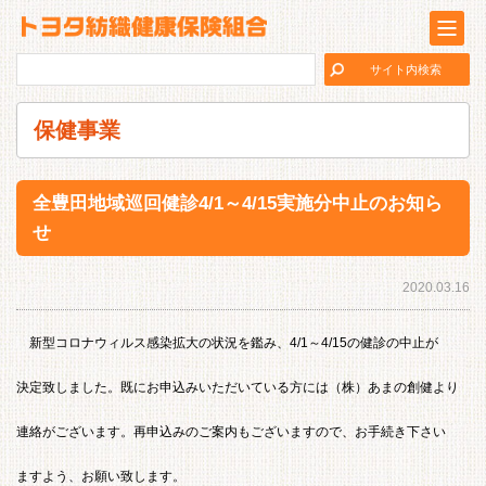
保健事業
全豊田地域巡回健診4/1～4/15実施分中止のお知ら
せ
2020.03.16
新型コロナウィルス感染拡大の状況を鑑み、4/1～4/15の健診の中止が
決定致しました。既にお申込みいただいている方には（株）あまの創健より
連絡がございます。再申込みのご案内もございますので、お手続き下さい
ますよう、お願い致します。