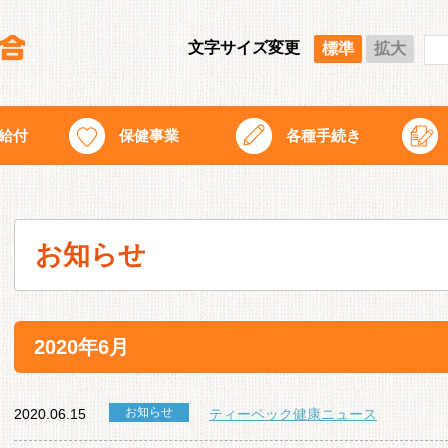
文字サイズ変更
標準
拡大
給付
保健事業
各種手続き
お知らせ
2020年6月
お知らせ
2020.06.15
ティーペック健康ニュース