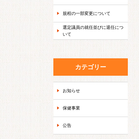
規程の一部変更について
選定議員の就任並びに退任につ
いて
カテゴリー
お知らせ
保健事業
公告