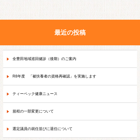
最近の投稿
全豊田地域巡回健診（後期）のご案内
R8年度 「被扶養者の資格再確認」を実施します
ティーペック健康ニュース
規程の一部変更について
選定議員の就任並びに退任について