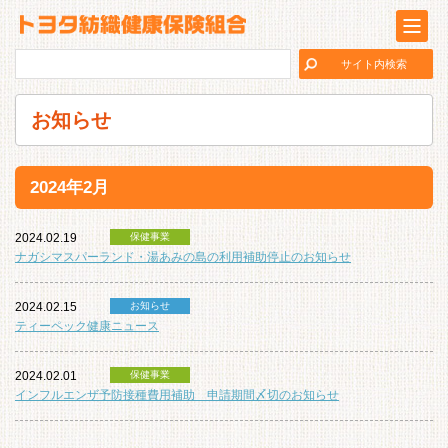
お知らせ
2024年2月
2024.02.19
保健事業
ナガシマスパーランド・湯あみの島の利用補助停止のお知らせ
2024.02.15
お知らせ
ティーペック健康ニュース
2024.02.01
保健事業
インフルエンザ予防接種費用補助 申請期間〆切のお知らせ