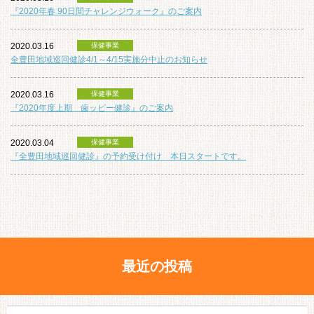
『2020年春 90日間チャレンジウォーク』のご案内
2020.03.16
保健事業
全豊田地域巡回健診4/1～4/15実施分中止のお知らせ
2020.03.16
保健事業
『2020年度上期 歯ッピー健診』のご案内
2020.03.04
保健事業
『全豊田地域巡回健診』の予約受け付け 本日スタートです。
最近の投稿