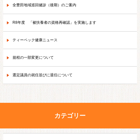
全豊田地域巡回健診（後期）のご案内
R8年度 「被扶養者の資格再確認」を実施します
ティーペック健康ニュース
規程の一部変更について
選定議員の就任並びに退任について
カテゴリー