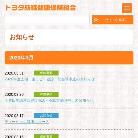
お知らせ
2020年3月
2020.03.31
保健事業
2020年度上期 歯ッピー健診一部会場中止のお知らせ
2020.03.30
保健事業
全豊田地域巡回健診4/16～4/30実施分中止のお知らせ
2020.03.17
お知らせ
ティーペック健康ニュース
2020.03.16
保健事業