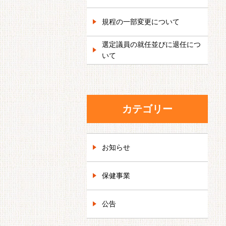
規程の一部変更について
選定議員の就任並びに退任につ
いて
カテゴリー
お知らせ
保健事業
公告