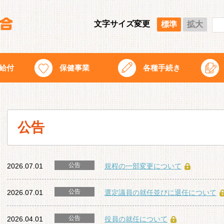
文字サイズ変更
標準
拡大
給付
保健事業
各種手続き
公告
公告
2026.07.01
規程の一部変更について
公告
2026.07.01
選定議員の就任並びに退任について
公告
2026.04.01
役員の就任について