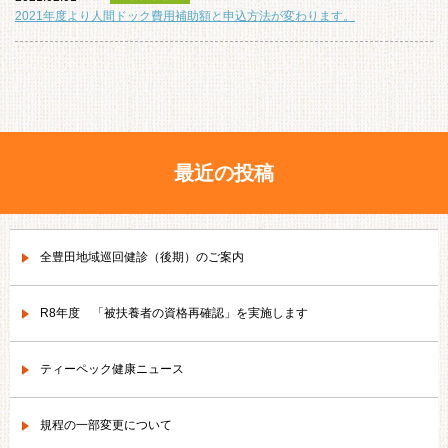
2021年度より人間ドック費用補助額と申込方法が変わります。
最近の投稿
全豊田地域巡回健診（後期）のご案内
R8年度 「被扶養者の資格再確認」を実施します
ティーペック健康ニュース
規程の一部変更について