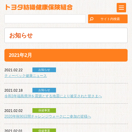
お知らせ
2021年2月
2021.02.22
お知らせ
ティーペック健康ニュース
2021.02.18
お知らせ
令和3年福島県沖を震源とする地震により被災された皆さまへ
2021.02.02
保健事業
2020年秋90日間チャレンジウォークにご参加の皆様へ
2021.02.01
保健事業