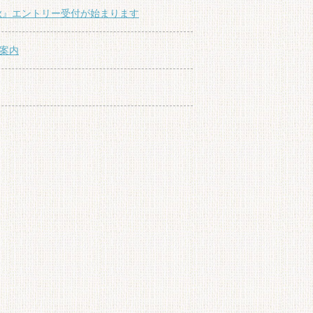
秋』エントリー受付が始まります
案内