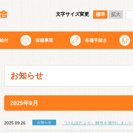
文字サイズ変更
標準
拡大
給付
保健事業
各種手続き
お知らせ
2025年9月
お知らせ
2025.09.26
『けんぽだより』秋号を発刊しました