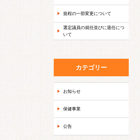
規程の一部変更について
選定議員の就任並びに退任につ
いて
カテゴリー
お知らせ
保健事業
公告