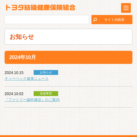
お知らせ
2024年10月
2024.10.15
お知らせ
ティーペック健康ニュース
2024.10.02
保健事業
『ファミリー歯科健診』のご案内