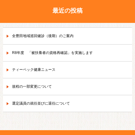
最近の投稿
全豊田地域巡回健診（後期）のご案内
R8年度 「被扶養者の資格再確認」を実施します
ティーペック健康ニュース
規程の一部変更について
選定議員の就任並びに退任について