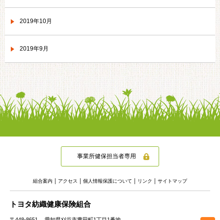
2019年10月
2019年9月
事業所健保担当者専用
組合案内
アクセス
個人情報保護について
リンク
サイトマップ
トヨタ紡織健康保険組合
〒448-8651
愛知県刈谷市豊田町1丁目1番地