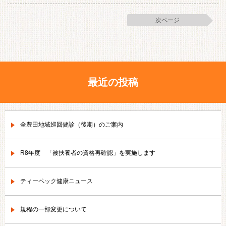
次ページ
最近の投稿
全豊田地域巡回健診（後期）のご案内
R8年度 「被扶養者の資格再確認」を実施します
ティーペック健康ニュース
規程の一部変更について