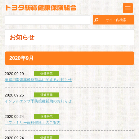
お知らせ
2020年9月
2020.09.29
保健事業
家庭用常備薬斡旋商品に関するお知らせ
2020.09.25
保健事業
インフルエンザ予防接種補助のお知らせ
2020.09.24
保健事業
『ファミリー歯科健診』のご案内
2020.09.24
保健事業