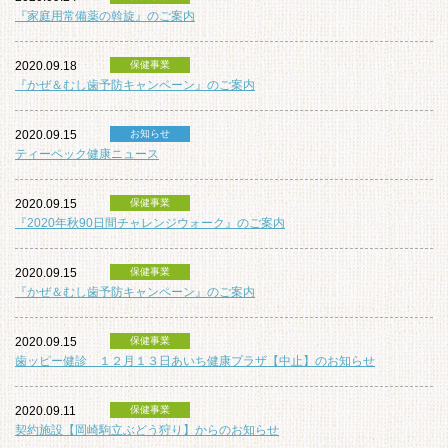
『家庭用常備薬の斡旋』のご案内
2020.09.18
保健事業
『かぜ＆むし歯予防キャンペーン』のご案内
2020.09.15
お知らせ
ティーペック健康ニュース
2020.09.15
保健事業
『2020年秋90日間チャレンジウォーク』のご案内
2020.09.15
保健事業
『かぜ＆むし歯予防キャンペーン』のご案内
2020.09.15
保健事業
歯ッピー健診 １２月１３日あいち健康プラザ【中止】のお知らせ
2020.09.11
保健事業
契約施設【岡崎駒立ぶどう狩り】からのお知らせ