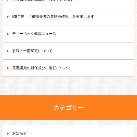
R8年度 「被扶養者の資格再確認」を実施します
ティーペック健康ニュース
規程の一部変更について
選定議員の就任並びに退任について
カテゴリー
お知らせ