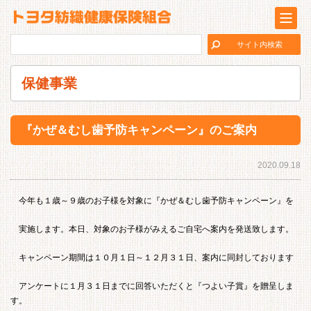
保健事業
『かぜ＆むし歯予防キャンペーン』のご案内
2020.09.18
今年も１歳～９歳のお子様を対象に『かぜ＆むし歯予防キャンペーン』を
実施します。本日、対象のお子様がみえるご自宅へ案内を発送致します。
キャンペーン期間は１０月１日～１２月３１日、案内に同封しております
アンケートに１月３１日までに回答いただくと『つよい子賞』を贈呈しま
す。