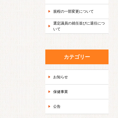
規程の一部変更について
選定議員の就任並びに退任につ
いて
カテゴリー
お知らせ
保健事業
公告