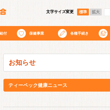
文字サイズ変更
標準
拡大
給付
保健事業
各種手続き
お知らせ
ティーペック健康ニュース