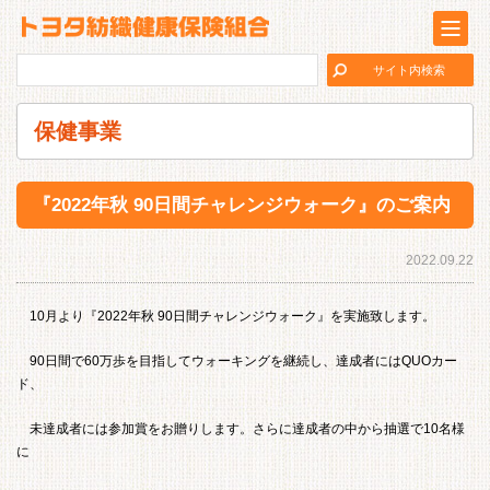
保健事業
『2022年秋 90日間チャレンジウォーク』のご案内
2022.09.22
10月より『2022年秋 90日間チャレンジウォーク』を実施致します。
90日間で60万歩を目指してウォーキングを継続し、達成者にはQUOカー
ド、
未達成者には参加賞をお贈りします。さらに達成者の中から抽選で10名様
に