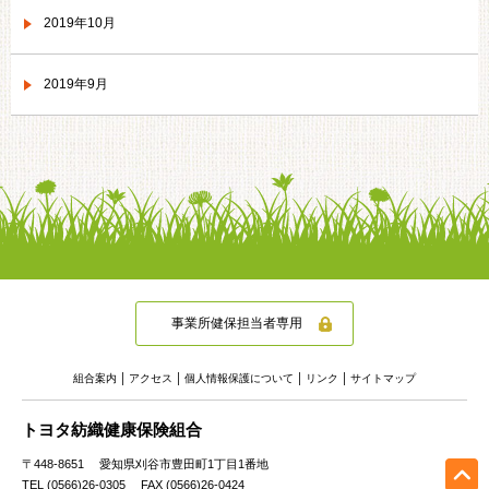
2019年10月
2019年9月
事業所健保担当者専用
組合案内
アクセス
個人情報保護について
リンク
サイトマップ
トヨタ紡織健康保険組合
〒448-8651
愛知県刈谷市豊田町1丁目1番地
TEL (0566)26-0305
FAX (0566)26-0424