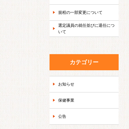
規程の一部変更について
選定議員の就任並びに退任につ
いて
カテゴリー
お知らせ
保健事業
公告