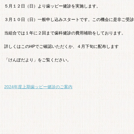
５月１２日（日）より歯ッピー健診を実施します。
３月１０日（日）一般申し込みスタートです。この機会に是非ご受診
当組合では１年に２回まで歯科健診の費用補助をしております。
詳しくはこのHPでご確認いただくか、４月下旬に配布します
「けんぽだより」をご覧ください。
2024年度上期歯ッピー健診のご案内