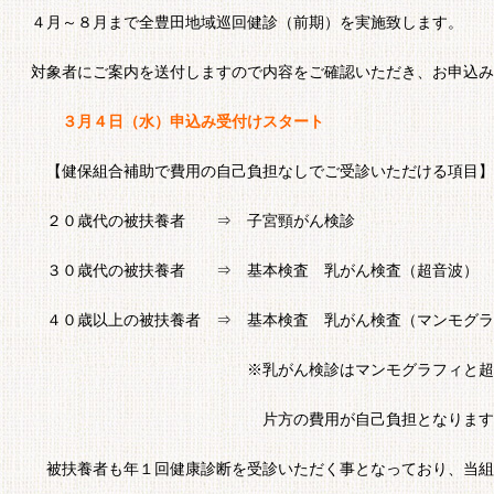
４月～８月まで全豊田地域巡回健診（前期）を実施致します。
対象者にご案内を送付しますので内容をご確認いただき、お申込み
３月４日（水）申込み受付けスタート
【健保組合補助で費用の自己負担なしでご受診いただける項目】
２０歳代の被扶養者 ⇒ 子宮頸がん検診
３０歳代の被扶養者 ⇒ 基本検査 乳がん検査（超音波） 
４０歳以上の被扶養者 ⇒ 基本検査 乳がん検査（マンモグラ
※乳がん検診はマンモグラフィと超音波両方
片方の費用が自己負担となります
被扶養者も年１回健康診断を受診いただく事となっており、当組