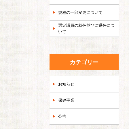
規程の一部変更について
選定議員の就任並びに退任につ
いて
カテゴリー
お知らせ
保健事業
公告