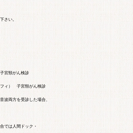
下さい。
子宮頸がん検診
フィ） 子宮頸がん検診
を受診した場合、
合では人間ドック・