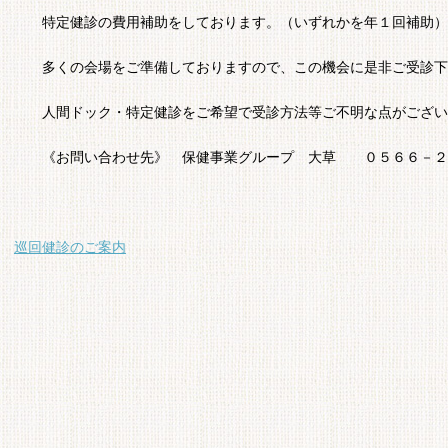
特定健診の費用補助をしております。（いずれかを年１回補助）
多くの会場をご準備しておりますので、この機会に是非ご受診下
人間ドック・特定健診をご希望で受診方法等ご不明な点がござい
《お問い合わせ先》 保健事業グループ 大草 ０５６６－２
巡回健診のご案内