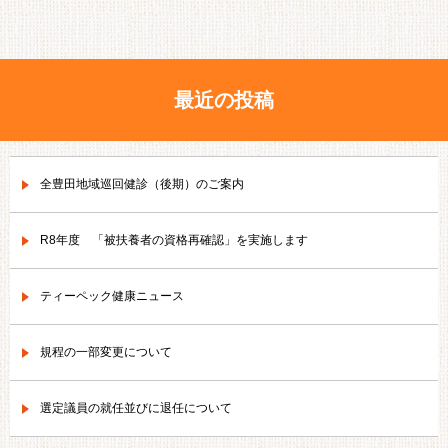
最近の投稿
全豊田地域巡回健診（後期）のご案内
R8年度 「被扶養者の資格再確認」を実施します
ティーペック健康ニュース
規程の一部変更について
選定議員の就任並びに退任について