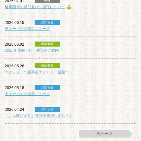
2026.07.01
公告
選定議員の就任並びに退任について
2026.06.15
お知らせ
ティーペック健康ニュース
2026.06.02
保健事業
2026年度歯ッピー健診のご案内
2026.05.28
保健事業
エクシブ 〜夏事前エントリー企画〜
2026.05.18
お知らせ
ティーペック健康ニュース
2026.04.24
お知らせ
『けんぽだより』春号を発刊しました！
次ページ